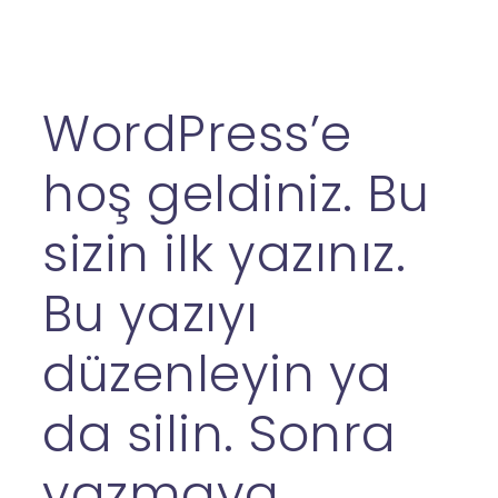
WordPress’e
hoş geldiniz. Bu
sizin ilk yazınız.
Bu yazıyı
düzenleyin ya
da silin. Sonra
yazmaya