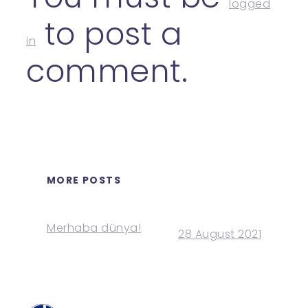
logged
to post a
in
comment.
MORE POSTS
Merhaba dünya!
28 August 2021