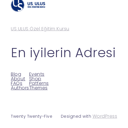
US ULUS Özel Eğitim Kursu
En iyilerin Adresi
Blog
Events
About
Shop
FAQs
Patterns
Authors
Themes
WordPress
Twenty Twenty-Five
Designed with